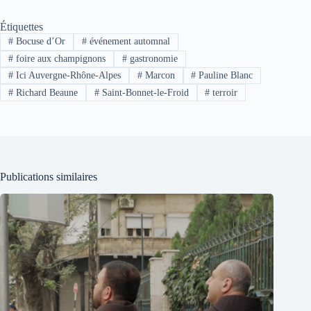
Étiquettes
#
Bocuse d’Or
#
événement automnal
#
foire aux champignons
#
gastronomie
#
Ici Auvergne-Rhône-Alpes
#
Marcon
#
Pauline Blanc
#
Richard Beaune
#
Saint-Bonnet-le-Froid
#
terroir
Publications similaires