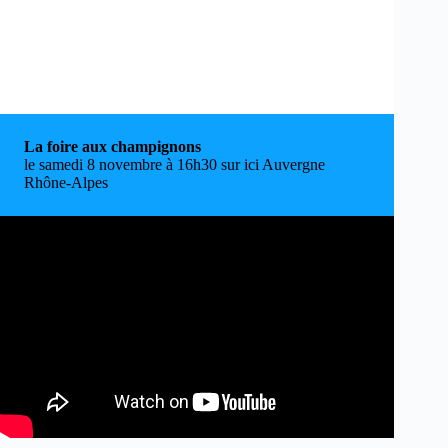
La foire aux champignons
le samedi 8 novembre à 16h30 sur ici Auvergne
Rhône-Alpes