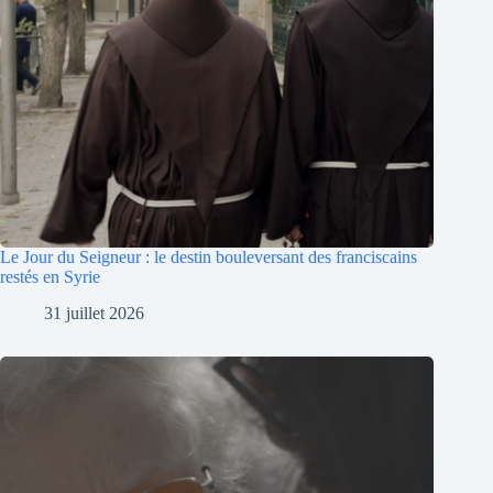
Le Jour du Seigneur : le destin bouleversant des franciscains
restés en Syrie
31 juillet 2026