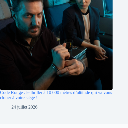
Code Rouge : le thriller à 10 000 mètres d’altitude qui va vous
clouer à votre siège !
24 juillet 2026