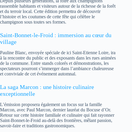
Depuis plusieurs générations, la foire aux champignons
rassemble habitants et visiteurs autour de la richesse de la forêt
et du terroir local. Cette édition permettra de découvrir
l’histoire et les coutumes de cette fête qui célèbre le
champignon sous toutes ses formes.
Saint-Bonnet-le-Froid : immersion au cœur du
village
Pauline Blanc, envoyée spéciale de ici Saint-Etienne Loire, ira
à la rencontre du public et des exposants dans les rues animées
de la commune. Entre stands colorés et démonstrations, les
spectateurs pourront s’immerger dans l’ambiance chaleureuse
et conviviale de cet événement automnal.
La saga Marcon : une histoire culinaire
exceptionnelle
L’émission proposera également un focus sur la famille
Marcon, avec Paul Marcon, dernier lauréat du Bocuse d’Or.
Retour sur cette histoire familiale et culinaire qui fait rayonner
Saint-Bonnet-le-Froid au-delà des frontières, mêlant passion,
savoir-faire et traditions gastronomiques.