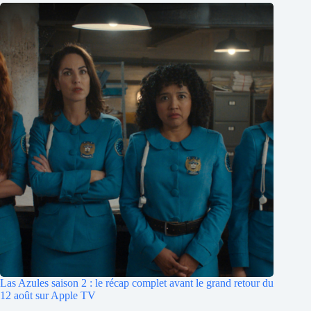
Las Azules saison 2 : le récap complet avant le grand retour du
12 août sur Apple TV