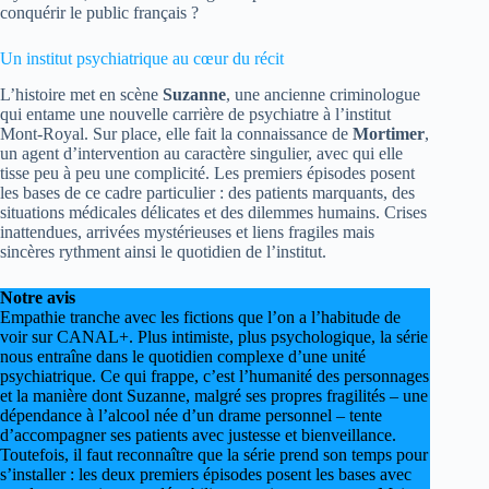
conquérir le public français ?
Un institut psychiatrique au cœur du récit
L’histoire met en scène
Suzanne
, une ancienne criminologue
qui entame une nouvelle carrière de psychiatre à l’institut
Mont-Royal. Sur place, elle fait la connaissance de
Mortimer
,
un agent d’intervention au caractère singulier, avec qui elle
tisse peu à peu une complicité. Les premiers épisodes posent
les bases de ce cadre particulier : des patients marquants, des
situations médicales délicates et des dilemmes humains. Crises
inattendues, arrivées mystérieuses et liens fragiles mais
sincères rythment ainsi le quotidien de l’institut.
Notre avis
Empathie tranche avec les fictions que l’on a l’habitude de
voir sur CANAL+. Plus intimiste, plus psychologique, la série
nous entraîne dans le quotidien complexe d’une unité
psychiatrique. Ce qui frappe, c’est l’humanité des personnages
et la manière dont Suzanne, malgré ses propres fragilités – une
dépendance à l’alcool née d’un drame personnel – tente
d’accompagner ses patients avec justesse et bienveillance.
Toutefois, il faut reconnaître que la série prend son temps pour
s’installer : les deux premiers épisodes posent les bases avec