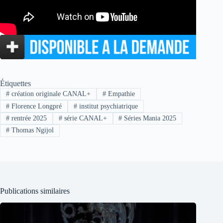
Étiquettes
#
création originale CANAL+
#
Empathie
#
Florence Longpré
#
institut psychiatrique
#
rentrée 2025
#
série CANAL+
#
Séries Mania 2025
#
Thomas Ngijol
Publications similaires