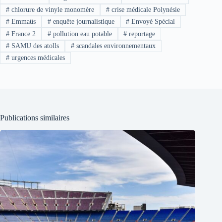
#
chlorure de vinyle monomère
#
crise médicale Polynésie
#
Emmaüs
#
enquête journalistique
#
Envoyé Spécial
#
France 2
#
pollution eau potable
#
reportage
#
SAMU des atolls
#
scandales environnementaux
#
urgences médicales
Publications similaires