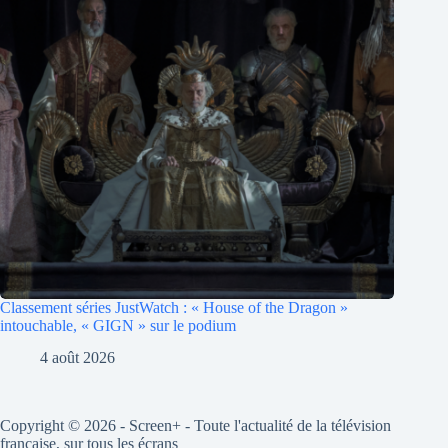
Classement séries JustWatch : « House of the Dragon »
intouchable, « GIGN » sur le podium
4 août 2026
Copyright © 2026 - Screen+ - Toute l'actualité de la télévision
française, sur tous les écrans