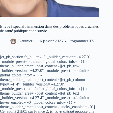
Envoyé spécial : immersion dans des problématiques cruciales
de santé publique et de survie
Gauthier
16 janvier 2025
Programmes TV
[et_pb_section fb_built= »1″ _builder_version= »4.27.0″
_module_preset= »default » global_colors_info= »{} »
theme_builder_area= »post_content »][et_pb_row
_builder_version= »4.27.0″ _module_preset= »default »
global_colors_info= »{} »
theme_builder_area= »post_content »][et_pb_column
type= »4_4″ _builder_version= »4.27.0″
_module_preset= »default » global_colors_info= »{} »
theme_builder_area= »post_content »][et_pb_text
_builder_version= »4.27.4″ _module_preset= »default »
hover_enabled= »0″ global_colors_info= »{} »
theme_builder_area= »post_content » sticky_enabled= »0″]
Ce jeudi à 21h05 sur France 2,
Envoyé spécial
propose une