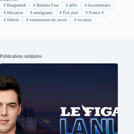
#
Bangladesh
#
Burkina Faso
#
défis
#
documentaire
#
éducation
#
enseignants
#
Être prof
#
France 4
#
Sibérie
#
transmission du savoir
#
vocation
Publications similaires