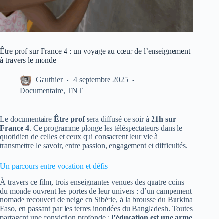
Être prof sur France 4 : un voyage au cœur de l’enseignement
à travers le monde
Gauthier
4 septembre 2025
Documentaire
,
TNT
Le documentaire
Être prof
sera diffusé ce soir à
21h sur
France 4
. Ce programme plonge les téléspectateurs dans le
quotidien de celles et ceux qui consacrent leur vie à
transmettre le savoir, entre passion, engagement et difficultés.
Un parcours entre vocation et défis
À travers ce film, trois enseignantes venues des quatre coins
du monde ouvrent les portes de leur univers : d’un campement
nomade recouvert de neige en Sibérie, à la brousse du Burkina
Faso, en passant par les terres inondées du Bangladesh. Toutes
partagent une conviction profonde :
l’éducation est une arme