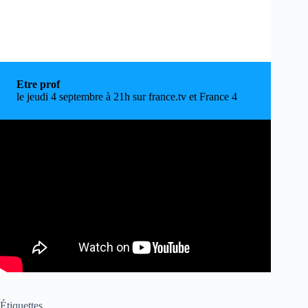
Etre prof
le jeudi 4 septembre à 21h sur france.tv et France 4
Étiquettes