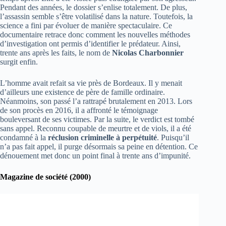
Pendant des années, le dossier s’enlise totalement. De plus,
l’assassin semble s’être volatilisé dans la nature. Toutefois, la
science a fini par évoluer de manière spectaculaire. Ce
documentaire retrace donc comment les nouvelles méthodes
d’investigation ont permis d’identifier le prédateur. Ainsi,
trente ans après les faits, le nom de
Nicolas Charbonnier
surgit enfin.
L’homme avait refait sa vie près de Bordeaux. Il y menait
d’ailleurs une existence de père de famille ordinaire.
Néanmoins, son passé l’a rattrapé brutalement en 2013. Lors
de son procès en 2016, il a affronté le témoignage
bouleversant de ses victimes. Par la suite, le verdict est tombé
sans appel. Reconnu coupable de meurtre et de viols, il a été
condamné à la
réclusion criminelle à perpétuité
. Puisqu’il
n’a pas fait appel, il purge désormais sa peine en détention. Ce
dénouement met donc un point final à trente ans d’impunité.
Magazine de société (2000)