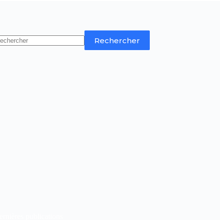
Rechercher
rnières publications