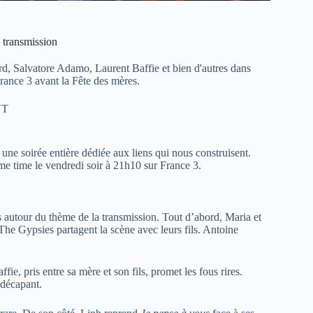
e transmission
rd, Salvatore Adamo, Laurent Baffie et bien d'autres dans
rance 3 avant la Fête des mères.
NT
 une soirée entière dédiée aux liens qui nous construisent.
ime time le vendredi soir à 21h10 sur France 3.
 autour du thème de la transmission. Tout d’abord, Maria et
The Gypsies partagent la scène avec leurs fils. Antoine
fie, pris entre sa mère et son fils, promet les fous rires.
 décapant.