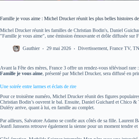
Famille je vous aime : Michel Drucker réunit les plus belles histoires d
Michel Drucker réunit les familles de Christian Bodin's, Daniel Guicha
"Famille je vous aime", une émission émouvante et drôle diffusée sur F
Gauthier
29 mai 2026
Divertissement
,
France TV
,
T
Avant la Fête des mères, France 3 offre un rendez-vous télévisuel rare :
Famille je vous aime
, présenté par Michel Drucker, sera diffusé en pr
Une soirée entre larmes et éclats de rire
Pour ce troisième numéro, Michel Drucker réunit des figures populaires
Christian Bodin’s ouvrent le bal. Ensuite, Daniel Guichard et Chico & 
Duléry arrive, quant à lui, en famille au complet.
Par ailleurs, Salvatore Adamo se confie aux côtés de sa fille. Laurent Baf
Jeanfi Janssens retrouve également la sienne pour un moment tendre et