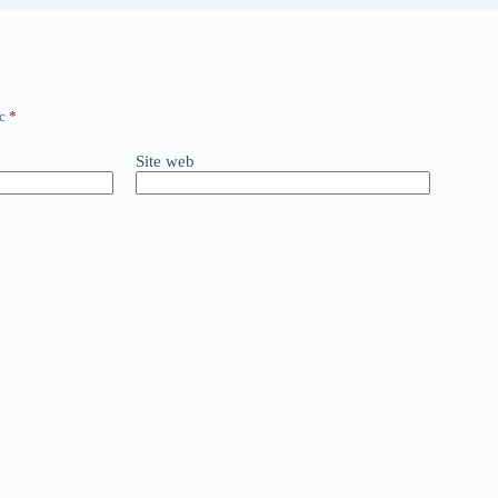
ec
*
Site web