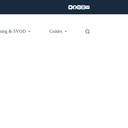
aming & SVOD
Guides