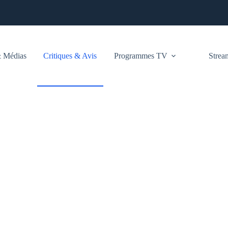
 Médias
Critiques & Avis
Programmes TV
Stre