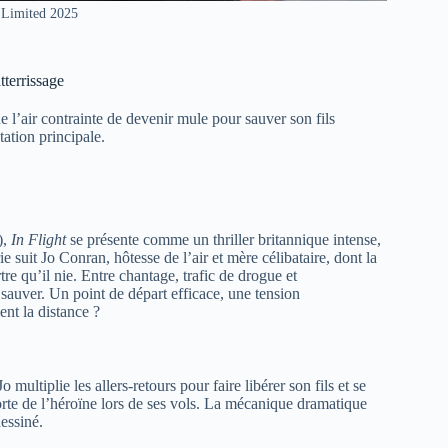
 Limited 2025
tterrissage
 l’air contrainte de devenir mule pour sauver son fils
tation principale.
),
In Flight
se présente comme un thriller britannique intense,
 suit Jo Conran, hôtesse de l’air et mère célibataire, dont la
e qu’il nie. Entre chantage, trafic de drogue et
 sauver. Un point de départ efficace, une tension
ent la distance ?
 multiplie les allers-retours pour faire libérer son fils et se
orte de l’héroïne lors de ses vols. La mécanique dramatique
dessiné.