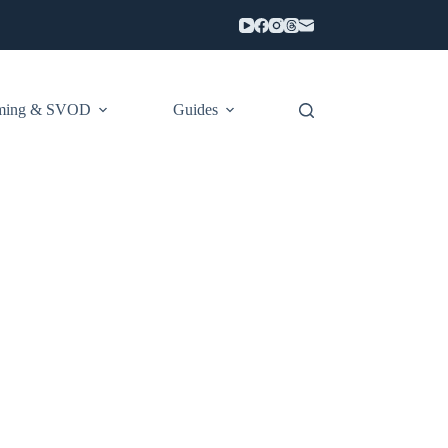
aming & SVOD
Guides