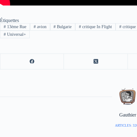
Étiquettes
#
13ème Rue
#
avion
#
Bulgarie
#
critique In Flight
#
critique 
#
Universal+
Gauthier
ARTICLES: 32