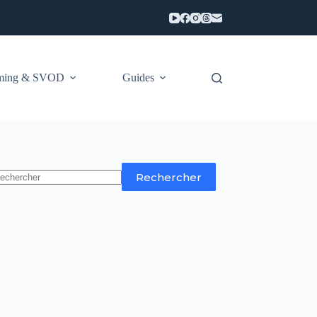
aming & SVOD
Guides
Rechercher