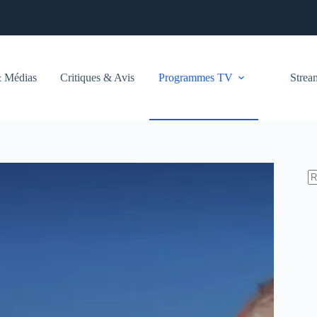
 Médias
Critiques & Avis
Programmes TV
Stre