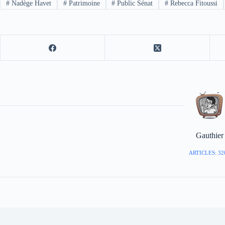
#
Nadège Havet
#
Patrimoine
#
Public Sénat
#
Rebecca Fitoussi
Gauthier
ARTICLES: 32