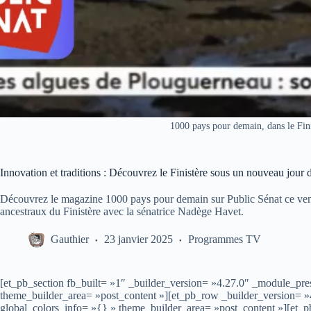
1000 pays pour demain, dans le Fin
Innovation et traditions : Découvrez le Finistère sous un nouveau jour
Découvrez le magazine 1000 pays pour demain sur Public Sénat ce vendr
ancestraux du Finistère avec la sénatrice Nadège Havet.
Gauthier
23 janvier 2025
Programmes TV
[et_pb_section fb_built= »1″ _builder_version= »4.27.0″ _module_pres
theme_builder_area= »post_content »][et_pb_row _builder_version= »
global_colors_info= »{} » theme_builder_area= »post_content »][et_