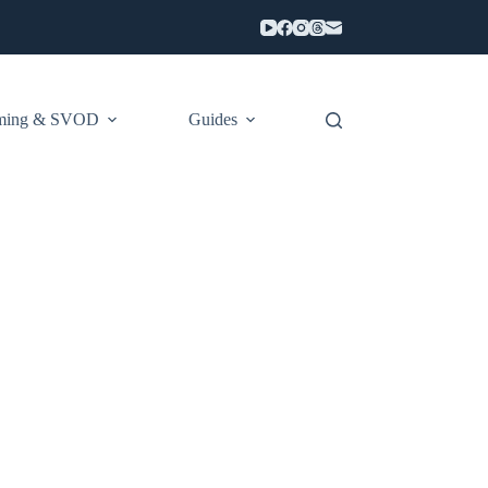
aming & SVOD
Guides