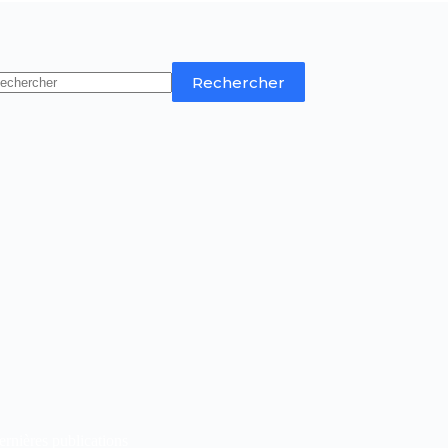
Rechercher
rnières publications