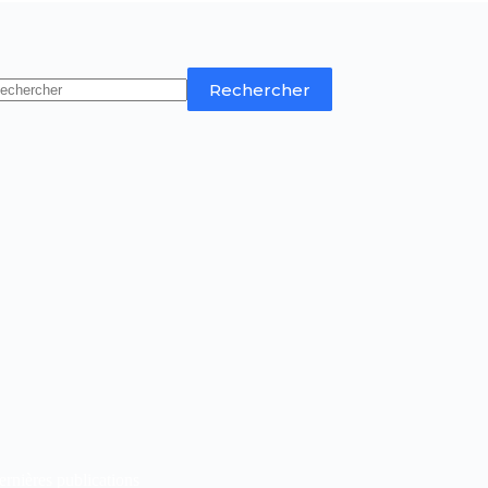
Rechercher
rnières publications