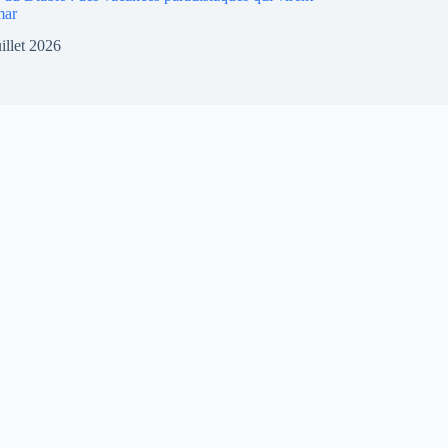
mar
uillet 2026