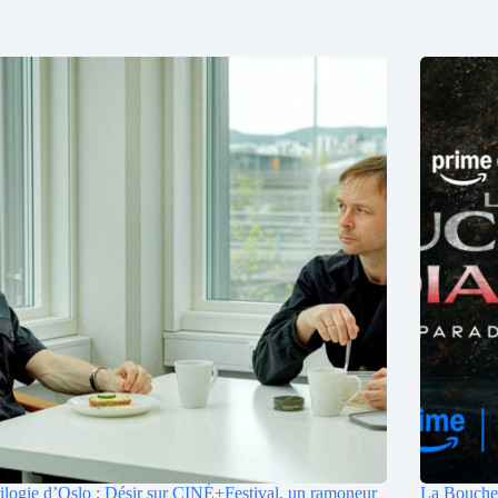
ilogie d’Oslo : Désir sur CINÉ+Festival, un ramoneur
La Bouche 