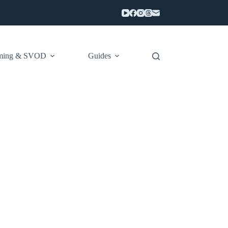
aming & SVOD
Guides