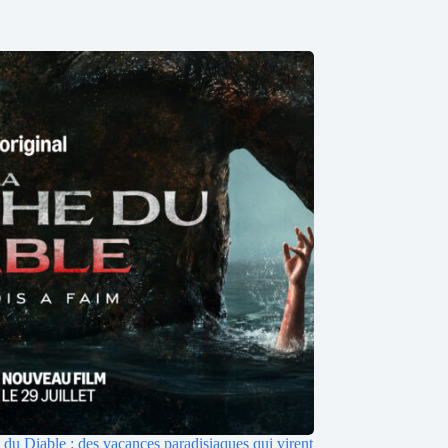
du Diable : des vacances paradisiaques qui virent