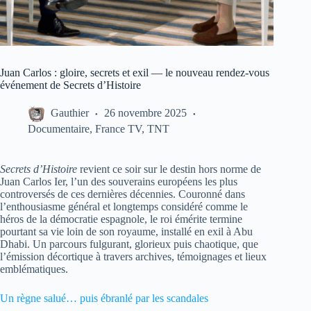
Juan Carlos : gloire, secrets et exil — le nouveau rendez-vous
événement de Secrets d’Histoire
Gauthier
26 novembre 2025
Documentaire
,
France TV
,
TNT
Secrets d’Histoire
revient ce soir sur le destin hors norme de
Juan Carlos Ier, l’un des souverains européens les plus
controversés de ces dernières décennies. Couronné dans
l’enthousiasme général et longtemps considéré comme le
héros de la démocratie espagnole, le roi émérite termine
pourtant sa vie loin de son royaume, installé en exil à Abu
Dhabi. Un parcours fulgurant, glorieux puis chaotique, que
l’émission décortique à travers archives, témoignages et lieux
emblématiques.
Un règne salué… puis ébranlé par les scandales