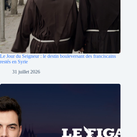
Le Jour du Seigneur : le destin bouleversant des franciscains
restés en Syrie
31 juillet 2026