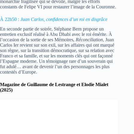
monarchie fragilisée qui se dévoile, malgré les efforts
constants de Felipe VI pour restaurer l’image de la Couronne.
À 22h50 :
Juan Carlos, confidences d’un roi en disgrâce
En seconde partie de soirée, Stéphane Bern propose un
entretien exclusif réalisé à Abu Dhabi avec le roi émérite. À
l’occasion de la sortie de ses Mémoires,
Réconciliation
, Juan
Carlos Ier revient sur son exil, sur les affaires qui ont marqué
son règne, sur la transition démocratique, sur sa relation avec
Franco et sa famille, et sur les moments clés qui ont façonné
l’Espagne moderne. Un témoignage rare d’un souverain qui
fut adulé… avant de devenir l’un des personnages les plus
contestés d’Europe.
Magazine de Guillaume de Lestrange et Elodie Mialet
(2025)