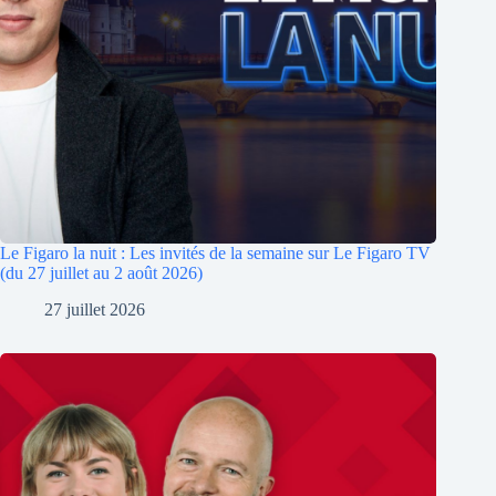
Le Figaro la nuit : Les invités de la semaine sur Le Figaro TV
(du 27 juillet au 2 août 2026)
27 juillet 2026