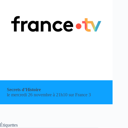
Secrets d’Histoire
le mercredi 26 novembre à 21h10 sur France 3
Étiquettes