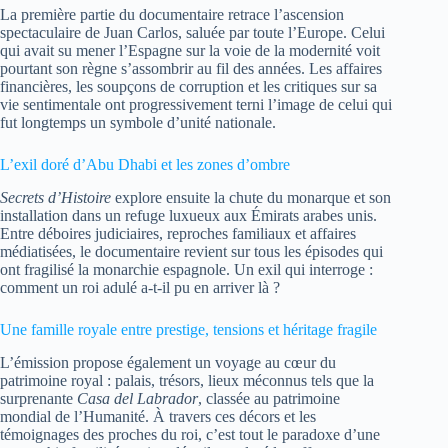
La première partie du documentaire retrace l’ascension
spectaculaire de Juan Carlos, saluée par toute l’Europe. Celui
qui avait su mener l’Espagne sur la voie de la modernité voit
pourtant son règne s’assombrir au fil des années. Les affaires
financières, les soupçons de corruption et les critiques sur sa
vie sentimentale ont progressivement terni l’image de celui qui
fut longtemps un symbole d’unité nationale.
L’exil doré d’Abu Dhabi et les zones d’ombre
Secrets d’Histoire
explore ensuite la chute du monarque et son
installation dans un refuge luxueux aux Émirats arabes unis.
Entre déboires judiciaires, reproches familiaux et affaires
médiatisées, le documentaire revient sur tous les épisodes qui
ont fragilisé la monarchie espagnole. Un exil qui interroge :
comment un roi adulé a-t-il pu en arriver là ?
Une famille royale entre prestige, tensions et héritage fragile
L’émission propose également un voyage au cœur du
patrimoine royal : palais, trésors, lieux méconnus tels que la
surprenante
Casa del Labrador
, classée au patrimoine
mondial de l’Humanité. À travers ces décors et les
témoignages des proches du roi, c’est tout le paradoxe d’une