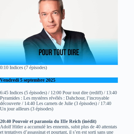
0:10 Indices (7 épisodes)
Vendredi 5 septembre 2025
6:45 Indices (5 épisodes) / 12:00 Pour tout dire (rediff) / 13:40
Pyramides : Les mystères révélés : Dahchour, l’incroyable
découverte / 14:40 Les carnets de Julie (3 épisodes) / 17:40
Un jour ailleurs (3 épisodes)
20:40 Pouvoir et paranoïa du IIIe Reich
(inédit)
Adolf Hitler a accumulé les ennemis, subit plus de 40 attentats
et tentatives d’assassinat et pourtant, il s’en est sorti sans une