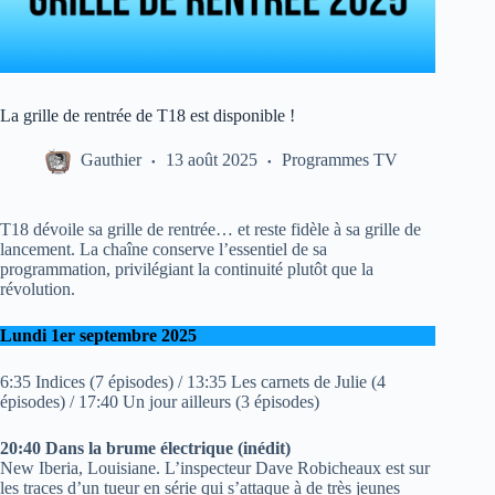
La grille de rentrée de T18 est disponible !
Gauthier
13 août 2025
Programmes TV
T18 dévoile sa grille de rentrée… et reste fidèle à sa grille de
lancement. La chaîne conserve l’essentiel de sa
programmation, privilégiant la continuité plutôt que la
révolution.
Lundi 1er septembre 2025
6:35 Indices (7 épisodes) / 13:35 Les carnets de Julie (4
épisodes) / 17:40 Un jour ailleurs (3 épisodes)
20:40 Dans la brume électrique (inédit)
New Iberia, Louisiane. L’inspecteur Dave Robicheaux est sur
les traces d’un tueur en série qui s’attaque à de très jeunes