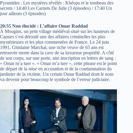
Pyramides : Les mystères révélés : Khéops et le tombeau des
secrets / 14:40 Les Carnets De Julie (3 épisodes) / 17:40 Un
jour ailleurs (3 épisodes)
20:55 Non élucidé : L’affaire Omar Raddad
À Mougins, un petit village médiéval situé sur les hauteurs de
Cannes s’est déroulé une des affaires criminelles les plus
mystérieuses et les plus commentées de France. Le 24 juin
1991, Ghislaine Marchal, une riche veuve de 65 ans est
retrouvée morte dans la cave de sa luxueuse propriété. A côté
de son corps, sur une porte, une inscription en lettres de sang :
« Omar m’a tuer ». « Omar m’a tuer », cette phrase est le point
de départ de la mise en accusation et de la condamnation du
jardinier de la victime. Un certain Omar Raddad dont le nom
va devenir pour beaucoup le symbole de l’erreur judiciaire.