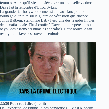
femmes. Alors qu’il vient de découvrir une nouvelle victime,
Dave fait la rencontre d’Elrod Sykes.
La grande star hollywoodienne est en Louisiane pour le
tournage d’un film sur la guerre de Sécession que finance
Julius Balboni, surnommé Baby Feet, une des grandes figures
de la mafia locale. Elrod confie à Dave qu’il a repéré dans un
bayou des ossements humains enchaînés. Cette nouvelle fait
resurgir en Dave des souvenirs enfouis.
22:30 Pour tout dire (inedit)
De l’expertise, de l’humeur, des convictions… c’est le cocktail