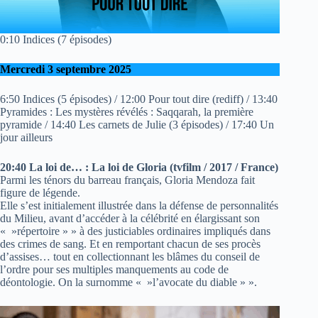
0:10 Indices (7 épisodes)
Mercredi 3 septembre 2025
6:50 Indices (5 épisodes) / 12:00 Pour tout dire (rediff) / 13:40
Pyramides : Les mystères révélés : Saqqarah, la première
pyramide / 14:40 Les carnets de Julie (3 épisodes) / 17:40 Un
jour ailleurs
20:40 La loi de… : La loi de Gloria (tvfilm / 2017 / France)
Parmi les ténors du barreau français, Gloria Mendoza fait
figure de légende.
Elle s’est initialement illustrée dans la défense de personnalités
du Milieu, avant d’accéder à la célébrité en élargissant son
« »répertoire » » à des justiciables ordinaires impliqués dans
des crimes de sang. Et en remportant chacun de ses procès
d’assises… tout en collectionnant les blâmes du conseil de
l’ordre pour ses multiples manquements au code de
déontologie. On la surnomme « »l’avocate du diable » ».