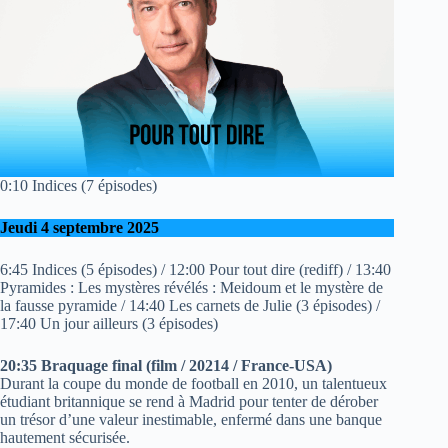
0:10 Indices (7 épisodes)
Jeudi 4 septembre 2025
6:45 Indices (5 épisodes) / 12:00 Pour tout dire (rediff) / 13:40
Pyramides : Les mystères révélés : Meidoum et le mystère de
la fausse pyramide / 14:40 Les carnets de Julie (3 épisodes) /
17:40 Un jour ailleurs (3 épisodes)
20:35 Braquage final (film / 20214 / France-USA)
Durant la coupe du monde de football en 2010, un talentueux
étudiant britannique se rend à Madrid pour tenter de dérober
un trésor d’une valeur inestimable, enfermé dans une banque
hautement sécurisée.