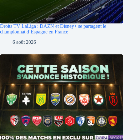
Droits TV LaLiga : DAZN et Disney+ se partagent le
championnat d’Espagne en France
6 août 2026