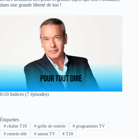
dans une grande liberté de ton !
0:10 Indices (7 épisodes)
Étiquettes
#
chaîne T18
#
grille de rentrée
#
programmes TV
#
rentrée télé
#
saison TV
#
T18