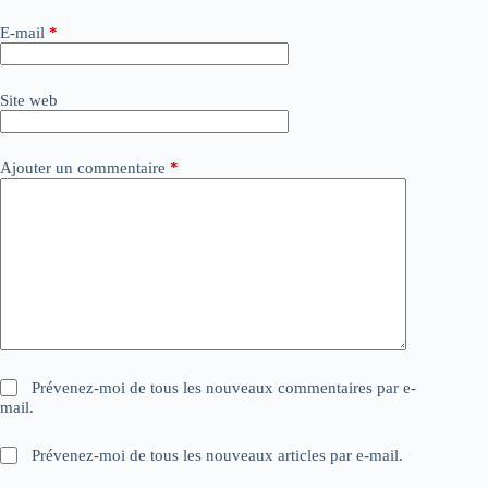
n
a
E-mail
*
t
i
v
Site web
e
:
Ajouter un commentaire
*
Prévenez-moi de tous les nouveaux commentaires par e-
mail.
Prévenez-moi de tous les nouveaux articles par e-mail.