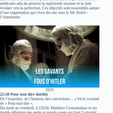
médicales afin de prouver la supériorité aryenne et la faire
évoluer vers la perfection. Ces objectifs sont rassemblés autour
d’une organisation qui vivra dix ans sous le IIIe Reich :
l’Ahnenerbe.
ZED
22:30 Pour tout dire (inédit)
De l’expertise, de l’humeur, des convictions… c’est le cocktail
de « Pour tout dire ».
Du lundi au vendredi, à 22h30, Matthieu Croissandeau et ses
invités débattent des petits et grands sujets qui font l’actualité,