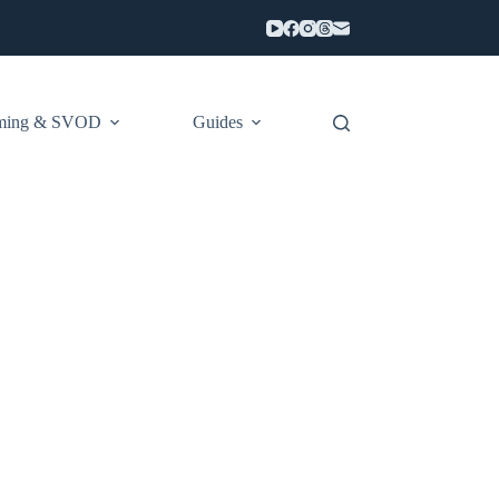
aming & SVOD
Guides