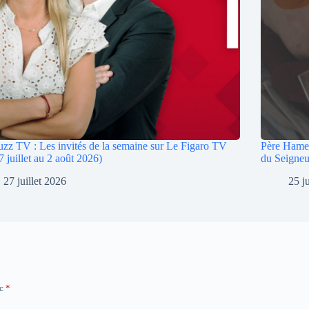
zz TV : Les invités de la semaine sur Le Figaro TV
Père Hamel 
7 juillet au 2 août 2026)
du Seigneu
27 juillet 2026
25 j
ec
*