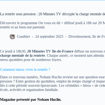
La rentrée sous pression : 20 Minutes TV décrypte la charge mentale d
Découvrez le programme On vous en dit + diffusé jeudi à 18h sur 20 M
rentrée et au burn-out parental.
Gauthier
24 septembre 2025
Divertissement
,
Ile de F
Ce jeudi à 18h30,
20 Minutes TV Ile-de-France
diffuse un nouveau
charge mentale de la rentrée
. Chaque année, ce moment tant attendu r
stress quotidien pour de nombreux foyers.
Comment mieux vivre la rentrée ?
Dans ce nouveau numéro, Noham Huclin revient sur une question essen
pression ? Entre gestion du quotidien, emploi du temps chargé et risque
liés à cette période souvent éprouvante. Les véritables « héros » de cet
école, activités et organisation familiale.
Magazine présenté par Noham Huclin.