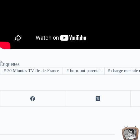
Étiquettes
#
20 Minutes TV Ile-de-France
#
burn-out parental
#
charge mentale 