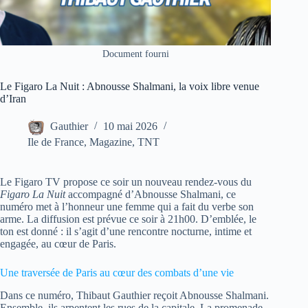
Document fourni
Le Figaro La Nuit : Abnousse Shalmani, la voix libre venue
d’Iran
Gauthier
10 mai 2026
Ile de France
,
Magazine
,
TNT
Le Figaro TV propose ce soir un nouveau rendez-vous du
Figaro La Nuit
accompagné d’Abnousse Shalmani, ce
numéro met à l’honneur une femme qui a fait du verbe son
arme. La diffusion est prévue ce soir à 21h00. D’emblée, le
ton est donné : il s’agit d’une rencontre nocturne, intime et
engagée, au cœur de Paris.
Une traversée de Paris au cœur des combats d’une vie
Dans ce numéro, Thibaut Gauthier reçoit Abnousse Shalmani.
Ensemble, ils arpentent les rues de la capitale. La promenade