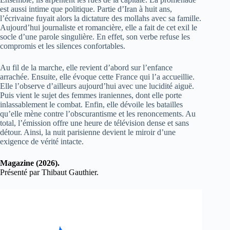
est aussi intime que politique. Partie d’Iran à huit ans,
l’écrivaine fuyait alors la dictature des mollahs avec sa famille.
Aujourd’hui journaliste et romancière, elle a fait de cet exil le
socle d’une parole singulière. En effet, son verbe refuse les
compromis et les silences confortables.
Au fil de la marche, elle revient d’abord sur l’enfance
arrachée. Ensuite, elle évoque cette France qui l’a accueillie.
Elle l’observe d’ailleurs aujourd’hui avec une lucidité aiguë.
Puis vient le sujet des femmes iraniennes, dont elle porte
inlassablement le combat. Enfin, elle dévoile les batailles
qu’elle mène contre l’obscurantisme et les renoncements. Au
total, l’émission offre une heure de télévision dense et sans
détour. Ainsi, la nuit parisienne devient le miroir d’une
exigence de vérité intacte.
Magazine (2026).
Présenté par Thibaut Gauthier.