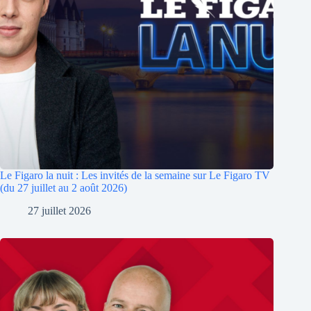
Le Figaro la nuit : Les invités de la semaine sur Le Figaro TV
(du 27 juillet au 2 août 2026)
27 juillet 2026