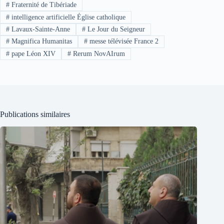
#
Fraternité de Tibériade
#
intelligence artificielle Église catholique
#
Lavaux-Sainte-Anne
#
Le Jour du Seigneur
#
Magnifica Humanitas
#
messe télévisée France 2
#
pape Léon XIV
#
Rerum NovAIrum
Publications similaires