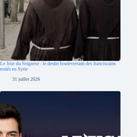
Le Jour du Seigneur : le destin bouleversant des franciscains
restés en Syrie
31 juillet 2026