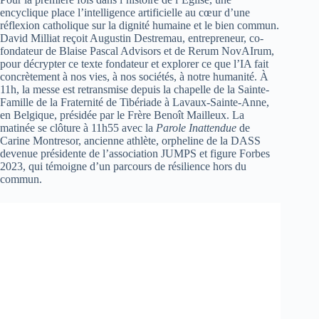
encyclique place l’intelligence artificielle au cœur d’une
réflexion catholique sur la dignité humaine et le bien commun.
David Milliat reçoit Augustin Destremau, entrepreneur, co-
fondateur de Blaise Pascal Advisors et de Rerum NovAIrum,
pour décrypter ce texte fondateur et explorer ce que l’IA fait
concrètement à nos vies, à nos sociétés, à notre humanité. À
11h, la messe est retransmise depuis la chapelle de la Sainte-
Famille de la Fraternité de Tibériade à Lavaux-Sainte-Anne,
en Belgique, présidée par le Frère Benoît Mailleux. La
matinée se clôture à 11h55 avec la
Parole Inattendue
de
Carine Montresor, ancienne athlète, orpheline de la DASS
devenue présidente de l’association JUMPS et figure Forbes
2023, qui témoigne d’un parcours de résilience hors du
commun.