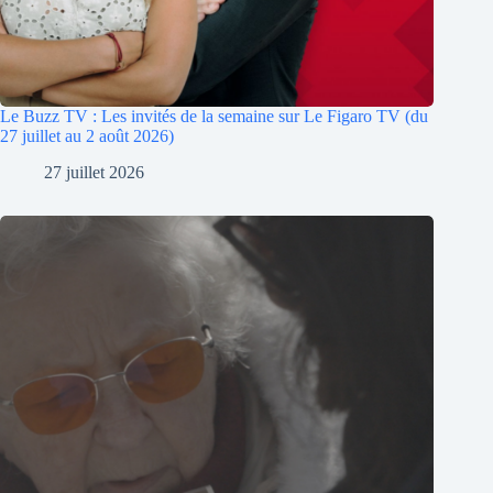
Le Buzz TV : Les invités de la semaine sur Le Figaro TV (du
27 juillet au 2 août 2026)
27 juillet 2026