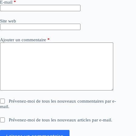
E-mail
*
t
i
v
Site web
e
:
Ajouter un commentaire
*
Prévenez-moi de tous les nouveaux commentaires par e-
mail.
Prévenez-moi de tous les nouveaux articles par e-mail.