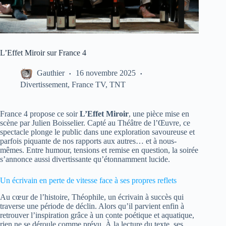
L’Effet Miroir sur France 4
Gauthier
16 novembre 2025
Divertissement
,
France TV
,
TNT
France 4 propose ce soir
L’Effet Miroir
, une pièce mise en
scène par Julien Boisselier. Capté au Théâtre de l’Œuvre, ce
spectacle plonge le public dans une exploration savoureuse et
parfois piquante de nos rapports aux autres… et à nous-
mêmes. Entre humour, tensions et remise en question, la soirée
s’annonce aussi divertissante qu’étonnamment lucide.
Un écrivain en perte de vitesse face à ses propres reflets
Au cœur de l’histoire, Théophile, un écrivain à succès qui
traverse une période de déclin. Alors qu’il parvient enfin à
retrouver l’inspiration grâce à un conte poétique et aquatique,
rien ne se déroule comme prévu. À la lecture du texte, ses