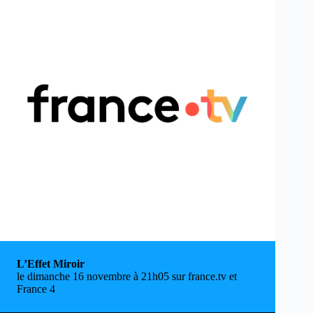
L’Effet Miroir
le dimanche 16 novembre à 21h05 sur france.tv et
France 4