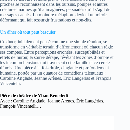
proches se reconnaissent dans les oursins, poulpes et autres
créatures marines qu’il a imaginées, persuadés qu’il s’agit de
messages cachés. La moindre métaphore devient un miroir
déformant qui fait ressurgir frustrations et non-dits.
Un dîner où tout peut basculer
Ce dîner, initialement pensé comme une simple réunion, se
transforme en véritable terrain d’affrontement où chacun règle
ses comptes. Entre perceptions erronées, susceptibilités et
effets de miroir, la soirée dérape, révélant les zones d’ombre et
les incompréhensions qui traversent cette famille et ce cercle
d’amis. Une pièce à la fois drôle, cinglante et profondément
humaine, portée par un quatuor de comédiens talentueux :
Caroline Anglade, Jeanne Arènes, Éric Laugérias et François
Vincentelli.
Pièce de théâtre de Ybao Benedetti
.
Avec : Caroline Anglade, Jeanne Arènes, Éric Laugérias,
François Vincentelli…