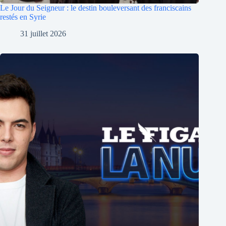
Le Jour du Seigneur : le destin bouleversant des franciscains
restés en Syrie
31 juillet 2026