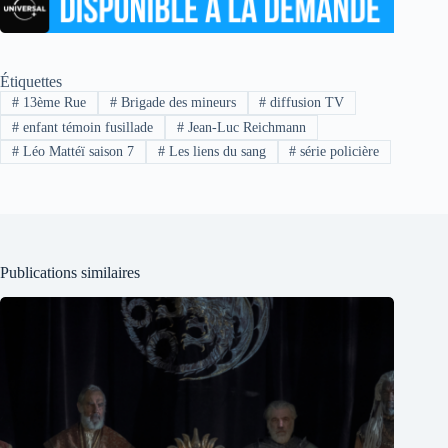
Étiquettes
#
13ème Rue
#
Brigade des mineurs
#
diffusion TV
#
enfant témoin fusillade
#
Jean-Luc Reichmann
#
Léo Mattéï saison 7
#
Les liens du sang
#
série policière
Publications similaires