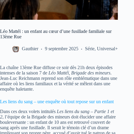
Léo Mattéï : un enfant au cœur d’une fusillade familiale sur
13ème Rue
Gauthier
9 septembre 2025
Série
,
Universal+
La chaîne 13ème Rue diffuse ce soir dès 21h deux épisodes
intenses de la saison 7 de
Léo Mattéï, Brigade des mineurs
.
Jean-Luc Reichmann reprend son rôle emblématique dans une
affaire où les liens familiaux et la vérité se mêlent dans une
enquête haletante.
Les liens du sang – une enquête où tout repose sur un enfant
Dans ces deux volets intitulés
Les liens du sang – Partie 1 et
2
, l’équipe de la Brigade des mineurs doit élucider une affaire
bouleversante : un enfant de 10 ans est retrouvé couvert de
sang après une fusillade. Il serait le témoin clé d’un drame
impliquant son propre père, accusé d’avoir tué le patron de sa