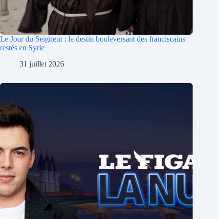
Le Jour du Seigneur : le destin bouleversant des franciscains
restés en Syrie
31 juillet 2026