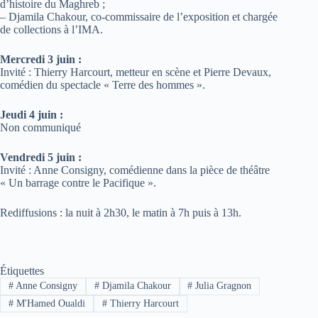
d’histoire du Maghreb ;
– Djamila Chakour, co-commissaire de l’exposition et chargée
de collections à l’IMA.
Mercredi 3 juin :
Invité : Thierry Harcourt, metteur en scène et Pierre Devaux,
comédien du spectacle « Terre des hommes ».
Jeudi 4 juin :
Non communiqué
Vendredi 5 juin :
Invité : Anne Consigny, comédienne dans la pièce de théâtre
« Un barrage contre le Pacifique ».
Rediffusions : la nuit à 2h30, le matin à 7h puis à 13h.
Étiquettes
#
Anne Consigny
#
Djamila Chakour
#
Julia Gragnon
#
M'Hamed Oualdi
#
Thierry Harcourt