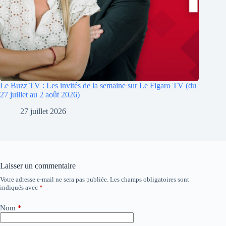
Le Buzz TV : Les invités de la semaine sur Le Figaro TV (du
27 juillet au 2 août 2026)
27 juillet 2026
Laisser un commentaire
Votre adresse e-mail ne sera pas publiée.
Les champs obligatoires sont
A
indiqués avec
*
l
t
e
Nom
*
r
n