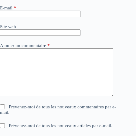
a
E-mail
*
t
i
v
Site web
e
:
Ajouter un commentaire
*
Prévenez-moi de tous les nouveaux commentaires par e-
mail.
Prévenez-moi de tous les nouveaux articles par e-mail.