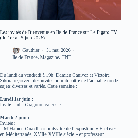
Les invités de Bienvenue en Ile-de-France sur Le Figaro TV
(du 1er au 5 juin 2026)
Gauthier
31 mai 2026
Ile de France
,
Magazine
,
TNT
Du lundi au vendredi à 19h, Damien Canivez et Victoire
Sikora reçoivent des invités pour débattre de l’actualité ou de
sujets diverses et variés. Cette semaine :
Lundi 1er juin :
Invité : Julia Gragnon, galeriste.
Mardi 2 juin :
Invités :
– M’Hamed Oualdi, commissaire de l’exposition « Esclaves
en Méditerranée, XVIIe-XVIIIe siècle » et professeur