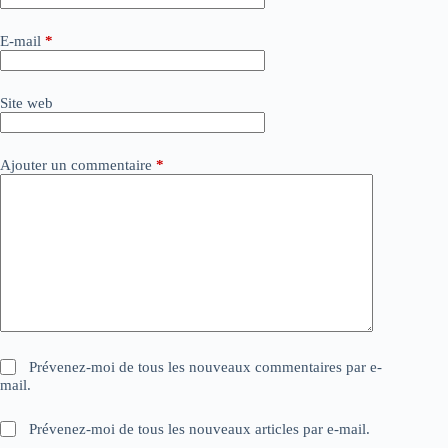
n
a
E-mail
*
t
i
v
Site web
e
:
Ajouter un commentaire
*
Prévenez-moi de tous les nouveaux commentaires par e-
mail.
Prévenez-moi de tous les nouveaux articles par e-mail.