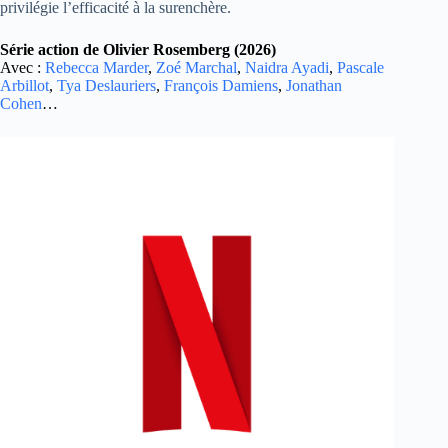
privilégie l’efficacité à la surenchère.
Série action de Olivier Rosemberg (2026)
Avec :
Rebecca Marder
,
Zoé Marchal
,
Naidra Ayadi
,
Pascale
Arbillot
,
Tya Deslauriers
,
François Damiens
,
Jonathan
Cohen
…