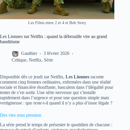
Les Films entre 2 et 4 et Bob Story
Les Lionnes sur Netflix : quand la débrouille vire au grand
banditisme
Gauthier
3 février 2026
Critique
,
Netflix
,
Série
Disponible dès ce jeudi sur Netflix,
Les Lionnes
raconte
comment cinq femmes ordinaires, enfermées dans une réalité
sociale et financière étouffante, basculent dans l’illégalité pour
tenter de s’en sortir. Une série nerveuse qui s’installe
rapidement dans l’urgence et pose une question simple mais
vertigineuse : que reste-t-il quand il n’y a plus d’issue légale ?
Des vies sous pression
La série prend le temps de présenter le quotidien de chacune :
menace de retrait d’enfants, violences psychologiques,