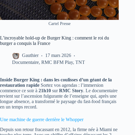
Cartel Presse
L’incroyable hold-up de Burger King : comment le roi du
burger a conquis la France
Gauthier
17 mars 2026
Documentaire
,
RMC BFM Play
,
TNT
Inside Burger King : dans les coulisses d’un géant de la
restauration rapide
Sortez vos agendas : l’immersion
commence ce soir à
21h10
sur
RMC Story
. Le documentaire
revient sur l’ascension fulgurante de l’enseigne qui, après une
longue absence, a transformé le paysage du fast-food français
en un temps record.
Une machine de guerre derrière le Whopper
Depuis son retour fracassant en 2012, la firme née à Miami ne
touche plus terre. Avec un chiffre d’affaires dépassant les 2