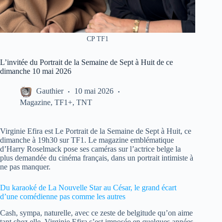
CP TF1
L’invitée du Portrait de la Semaine de Sept à Huit de ce
dimanche 10 mai 2026
Gauthier
10 mai 2026
Magazine
,
TF1+
,
TNT
Virginie Efira est Le Portrait de la Semaine de Sept à Huit, ce
dimanche à 19h30 sur TF1. Le magazine emblématique
d’Harry Roselmack pose ses caméras sur l’actrice belge la
plus demandée du cinéma français, dans un portrait intimiste à
ne pas manquer.
Du karaoké de La Nouvelle Star au César, le grand écart
d’une comédienne pas comme les autres
Cash, sympa, naturelle, avec ce zeste de belgitude qu’on aime
tant chez elle, Virginie Efira s’est imposée en quelques années