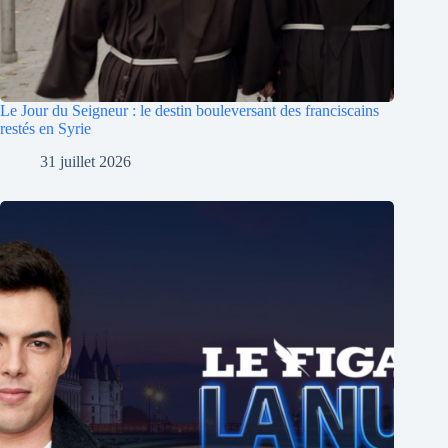
Le Jour du Seigneur : le destin bouleversant des franciscains
restés en Syrie
31 juillet 2026