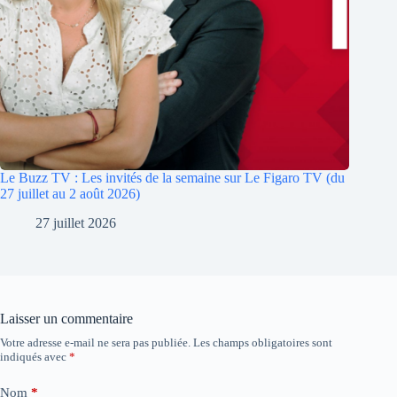
Le Buzz TV : Les invités de la semaine sur Le Figaro TV (du
27 juillet au 2 août 2026)
27 juillet 2026
Laisser un commentaire
Votre adresse e-mail ne sera pas publiée.
Les champs obligatoires sont
A
indiqués avec
*
l
t
e
Nom
*