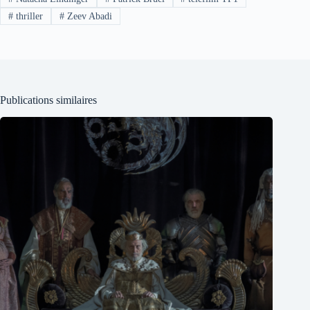
#
thriller
#
Zeev Abadi
Publications similaires