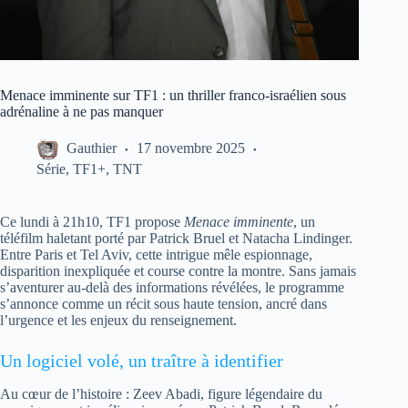
Menace imminente sur TF1 : un thriller franco-israélien sous
adrénaline à ne pas manquer
Gauthier
17 novembre 2025
Série
,
TF1+
,
TNT
Ce lundi à 21h10, TF1 propose
Menace imminente
, un
téléfilm haletant porté par Patrick Bruel et Natacha Lindinger.
Entre Paris et Tel Aviv, cette intrigue mêle espionnage,
disparition inexpliquée et course contre la montre. Sans jamais
s’aventurer au-delà des informations révélées, le programme
s’annonce comme un récit sous haute tension, ancré dans
l’urgence et les enjeux du renseignement.
Un logiciel volé, un traître à identifier
Au cœur de l’histoire : Zeev Abadi, figure légendaire du