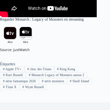
Regarder Monarch : Legacy of Monsters en streaming
Source: JustWatch
Étiquettes
#
Apple TV+
#
choc des Titans
#
King Kong
#
Kurt Russell
#
Monarch Legacy of Monsters saison 2
#
série fantastique 2026
#
série monstres
#
Skull Island
#
Titan X
#
Wyatt Russell