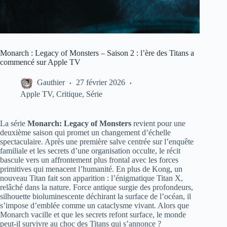
Monarch : Legacy of Monsters – Saison 2 : l’ère des Titans a
commencé sur Apple TV
Gauthier
27 février 2026
Apple TV
,
Critique
,
Série
La série
Monarch: Legacy of Monsters
revient pour une
deuxième saison qui promet un changement d’échelle
spectaculaire. Après une première salve centrée sur l’enquête
familiale et les secrets d’une organisation occulte, le récit
bascule vers un affrontement plus frontal avec les forces
primitives qui menacent l’humanité. En plus de Kong, un
nouveau Titan fait son apparition : l’énigmatique Titan X,
relâché dans la nature. Force antique surgie des profondeurs,
silhouette bioluminescente déchirant la surface de l’océan, il
s’impose d’emblée comme un cataclysme vivant. Alors que
Monarch vacille et que les secrets refont surface, le monde
peut-il survivre au choc des Titans qui s’annonce ?