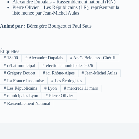
Alexandre Dupalais – Rassemblement national (RN)
Pierre Olivier – Les Républicains (LR), représentant la
liste menée par Jean-Michel Aulas
Animé par :
Bérengère Bourgeot et Paul Satis
Étiquettes
#
18h00
#
Alexandre Dupalais
#
Anaïs Belouassa-Chérifi
#
débat municipal
#
élections municipales 2026
#
Grégory Doucet
#
ici Rhône-Alpes
#
Jean-Michel Aulas
#
La France Insoumise
#
Les Écologistes
#
Les Républicains
#
Lyon
#
mercredi 11 mars
#
municipales Lyon
#
Pierre Olivier
#
Rassemblement National