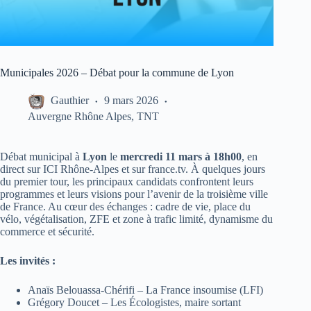
Municipales 2026 – Débat pour la commune de Lyon
Gauthier
9 mars 2026
Auvergne Rhône Alpes
,
TNT
Débat municipal à
Lyon
le
mercredi 11 mars à 18h00
, en
direct sur ICI Rhône-Alpes et sur france.tv. À quelques jours
du premier tour, les principaux candidats confrontent leurs
programmes et leurs visions pour l’avenir de la troisième ville
de France. Au cœur des échanges : cadre de vie, place du
vélo, végétalisation, ZFE et zone à trafic limité, dynamisme du
commerce et sécurité.
Les invités :
Anaïs Belouassa-Chérifi – La France insoumise (LFI)
Grégory Doucet – Les Écologistes, maire sortant