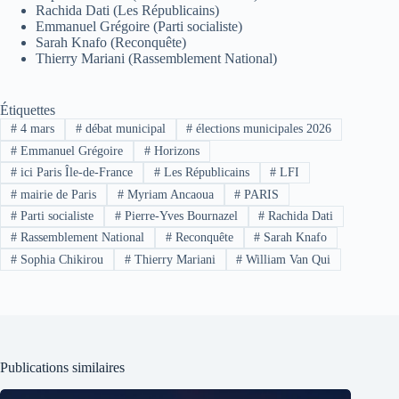
Rachida Dati (Les Républicains)
Emmanuel Grégoire (Parti socialiste)
Sarah Knafo (Reconquête)
Thierry Mariani (Rassemblement National)
Étiquettes
#
4 mars
#
débat municipal
#
élections municipales 2026
#
Emmanuel Grégoire
#
Horizons
#
ici Paris Île-de-France
#
Les Républicains
#
LFI
#
mairie de Paris
#
Myriam Ancaoua
#
PARIS
#
Parti socialiste
#
Pierre-Yves Bournazel
#
Rachida Dati
#
Rassemblement National
#
Reconquête
#
Sarah Knafo
#
Sophia Chikirou
#
Thierry Mariani
#
William Van Qui
Publications similaires