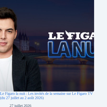
Le Figaro la nuit : Les invités de la semaine sur Le Figaro TV
(du 27 juillet au 2 août 2026)
27 juillet 2026