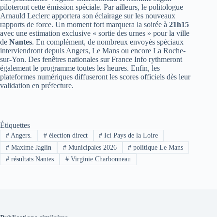
piloteront cette émission spéciale. Par ailleurs, le politologue
Arnauld Leclerc apportera son éclairage sur les nouveaux
rapports de force. Un moment fort marquera la soirée à
21h15
avec une estimation exclusive « sortie des urnes » pour la ville
de
Nantes
. En complément, de nombreux envoyés spéciaux
interviendront depuis Angers, Le Mans ou encore La Roche-
sur-Yon. Des fenêtres nationales sur France Info rythmeront
également le programme toutes les heures. Enfin, les
plateformes numériques diffuseront les scores officiels dès leur
validation en préfecture.
Étiquettes
#
Angers.
#
élection direct
#
Ici Pays de la Loire
#
Maxime Jaglin
#
Municipales 2026
#
politique Le Mans
#
résultats Nantes
#
Virginie Charbonneau