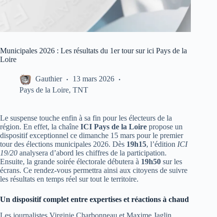
Municipales 2026 : Les résultats du 1er tour sur ici Pays de la
Loire
Gauthier
13 mars 2026
Pays de la Loire
,
TNT
Le suspense touche enfin à sa fin pour les électeurs de la
région. En effet, la chaîne
ICI Pays de la Loire
propose un
dispositif exceptionnel ce dimanche 15 mars pour le premier
tour des élections municipales 2026. Dès
19h15
, l’édition
ICI
19/20
analysera d’abord les chiffres de la participation.
Ensuite, la grande soirée électorale débutera à
19h50
sur les
écrans. Ce rendez-vous permettra ainsi aux citoyens de suivre
les résultats en temps réel sur tout le territoire.
Un dispositif complet entre expertises et réactions à chaud
Les journalistes Virginie Charbonneau et Maxime Jaglin