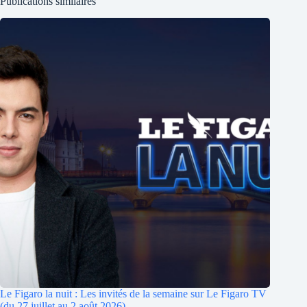
Publications similaires
Le Figaro la nuit : Les invités de la semaine sur Le Figaro TV
(du 27 juillet au 2 août 2026)