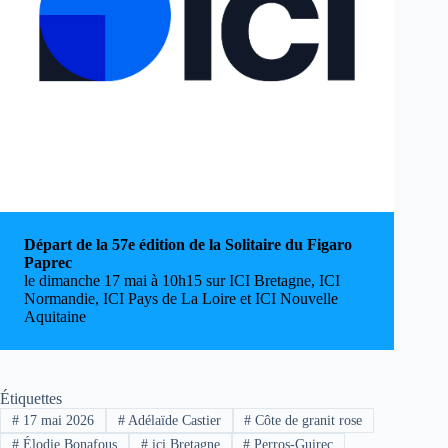
Départ de la 57e édition de la Solitaire du Figaro
Paprec
le dimanche 17 mai à 10h15 sur ICI Bretagne, ICI
Normandie, ICI Pays de La Loire et ICI Nouvelle
Aquitaine
Étiquettes
#
17 mai 2026
#
Adélaïde Castier
#
Côte de granit rose
#
Élodie Bonafous
#
ici Bretagne
#
Perros-Guirec