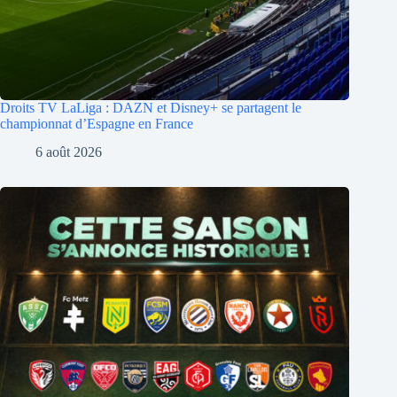
Droits TV LaLiga : DAZN et Disney+ se partagent le
championnat d’Espagne en France
6 août 2026