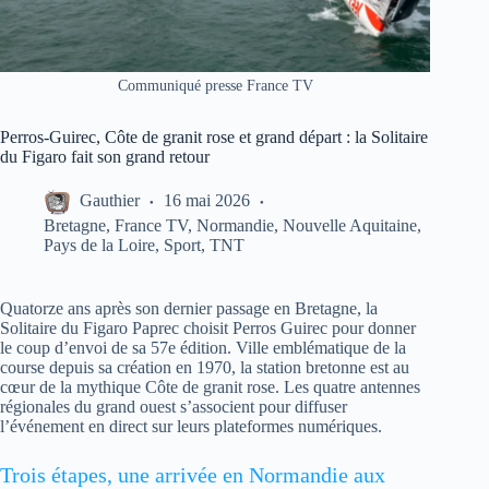
Communiqué presse France TV
Perros-Guirec, Côte de granit rose et grand départ : la Solitaire
du Figaro fait son grand retour
Gauthier
16 mai 2026
Bretagne
,
France TV
,
Normandie
,
Nouvelle Aquitaine
,
Pays de la Loire
,
Sport
,
TNT
Quatorze ans après son dernier passage en Bretagne, la
Solitaire du Figaro Paprec choisit Perros Guirec pour donner
le coup d’envoi de sa 57e édition. Ville emblématique de la
course depuis sa création en 1970, la station bretonne est au
cœur de la mythique Côte de granit rose. Les quatre antennes
régionales du grand ouest s’associent pour diffuser
l’événement en direct sur leurs plateformes numériques.
Trois étapes, une arrivée en Normandie aux