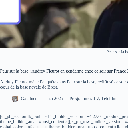
Peur sur la b
Peur sur la base : Audrey Fleurot en gendarme choc ce soir sur France 
Audrey Fleurot mène l’enquête dans Peur sur la base, rediffusé ce soir 
cœur de la base navale de Brest.
Gauthier
1 mai 2025
Programmes TV
,
Téléfilm
[et_pb_section fb_built= »1″ _builder_version= »4.27.0″ _module_pres
theme_builder_area= »post_content »][et_pb_row _builder_version= »
global_colors_info= »{} » theme_builder_area= »post_content »][et_