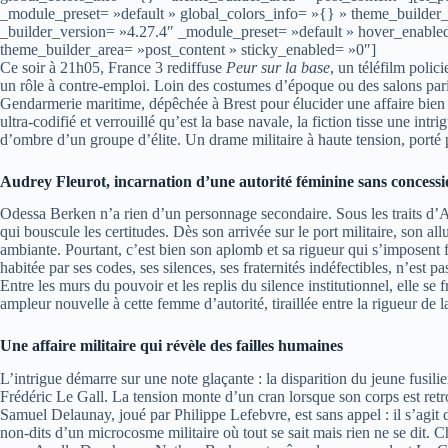
_module_preset= »default » global_colors_info= »{} » theme_builder_
_builder_version= »4.27.4″ _module_preset= »default » hover_enable
theme_builder_area= »post_content » sticky_enabled= »0″]
Ce soir à 21h05, France 3 rediffuse
Peur sur la base
, un téléfilm poli
un rôle à contre-emploi. Loin des costumes d’époque ou des salons pari
Gendarmerie maritime, dépêchée à Brest pour élucider une affaire bien 
ultra-codifié et verrouillé qu’est la base navale, la fiction tisse une intr
d’ombre d’un groupe d’élite. Un drame militaire à haute tension, porté p
Audrey Fleurot, incarnation d’une autorité féminine sans concess
Odessa Berken n’a rien d’un personnage secondaire. Sous les traits d’Au
qui bouscule les certitudes. Dès son arrivée sur le port militaire, son allu
ambiante. Pourtant, c’est bien son aplomb et sa rigueur qui s’imposent fa
habitée par ses codes, ses silences, ses fraternités indéfectibles, n’est p
Entre les murs du pouvoir et les replis du silence institutionnel, elle 
ampleur nouvelle à cette femme d’autorité, tiraillée entre la rigueur de
Une affaire militaire qui révèle des failles humaines
L’intrigue démarre sur une note glaçante : la disparition du jeune fusili
Frédéric Le Gall. La tension monte d’un cran lorsque son corps est ret
Samuel Delaunay, joué par Philippe Lefebvre, est sans appel : il s’agit d
non-dits d’un microcosme militaire où tout se sait mais rien ne se dit.