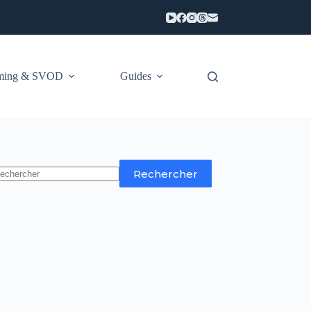
aming & SVOD
Guides
Rechercher