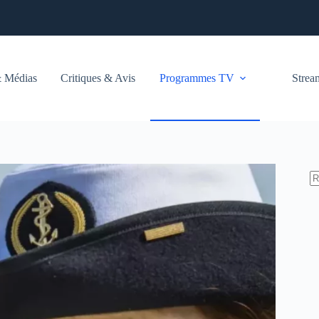
 Médias
Critiques & Avis
Programmes TV
Stre