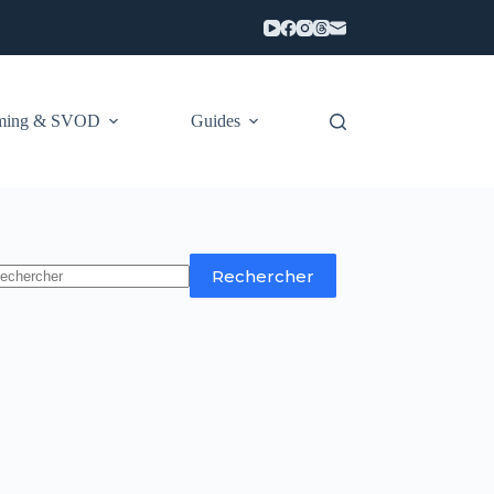
aming & SVOD
Guides
Rechercher