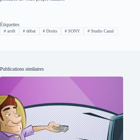
Étiquettes
#
arrêt
#
débat
#
Droits
#
SONY
#
Studio Canal
Publications similaires