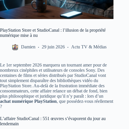
PlayStation Store et StudioCanal : l’illusion de la propriété
numérique mise à nu
Damien
29 juin 2026
Actu TV & Médias
Le 1er septembre 2026 marquera un tournant amer pour de
nombreux cinéphiles et utilisateurs de consoles Sony. Des
centaines de films et séries distribués par StudioCanal vont
tout simplement disparaître des bibliothèques vidéo du
PlayStation Store. Au-delà de la frustration immédiate des
consommateurs, cette affaire relance un débat de fond, bien
plus philosophique et juridique qu’il n’y paraît : lors d’un
achat numérique PlayStation
, que possédez-vous réellement
?
L’affaire StudioCanal : 551 œuvres s’évaporent du jour au
lendemain