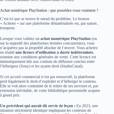
Achat numérique PlayStation : que possédez-vous vraiment ?
C’est ici que se trouve le nœud du problème. Le bouton
« Acheter » sur une plateforme dématérialisée est, par nature,
trompeur.
Lorsque vous validez un
achat numérique PlayStation
(ou
sur la majorité des plateformes fermées concurrentes), vous
n’acquérez pas la propriété absolue de l’œuvre. Vous achetez
en réalité
une licence d’utilisation à durée indéterminée
,
soumise aux conditions générales de vente. Cette licence est
intrinsèquement liée aux contrats de diffusion conclus entre
l’hébergeur (Sony) et les ayants droit (StudioCanal).
Si cet accord commercial n’est pas renouvelé, la plateforme
perd légalement le droit d’exploiter et d’héberger le contenu.
Elle se voit alors contrainte de le retirer de ses serveurs et, par
extension inévitable, de votre bibliothèque personnelle acquise
à grand prix.
Un précédent qui aurait dû servir de leçon :
En 2023, une
situation strictement identique impliquant les contenus de