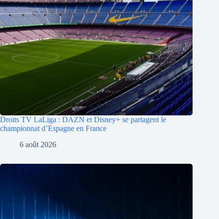
Droits TV LaLiga : DAZN et Disney+ se partagent le
championnat d’Espagne en France
6 août 2026