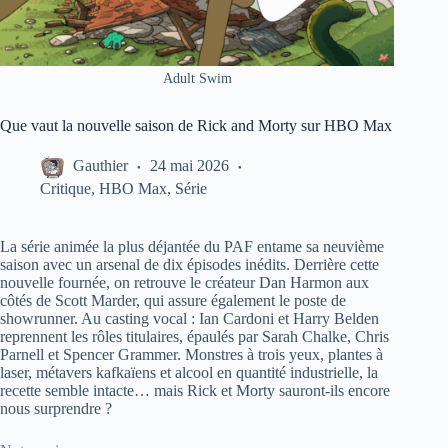
Adult Swim
Que vaut la nouvelle saison de Rick and Morty sur HBO Max
Gauthier
24 mai 2026
Critique
,
HBO Max
,
Série
La série animée la plus déjantée du PAF entame sa neuvième
saison avec un arsenal de dix épisodes inédits. Derrière cette
nouvelle fournée, on retrouve le créateur Dan Harmon aux
côtés de Scott Marder, qui assure également le poste de
showrunner. Au casting vocal : Ian Cardoni et Harry Belden
reprennent les rôles titulaires, épaulés par Sarah Chalke, Chris
Parnell et Spencer Grammer. Monstres à trois yeux, plantes à
laser, métavers kafkaïens et alcool en quantité industrielle, la
recette semble intacte… mais Rick et Morty sauront-ils encore
nous surprendre ?