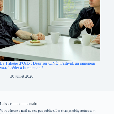
La Trilogie d’Oslo : Désir sur CINÉ+Festival, un ramoneur
va-t-il céder à la tentation ?
30 juillet 2026
Laisser un commentaire
Votre adresse e-mail ne sera pas publiée.
Les champs obligatoires sont
A