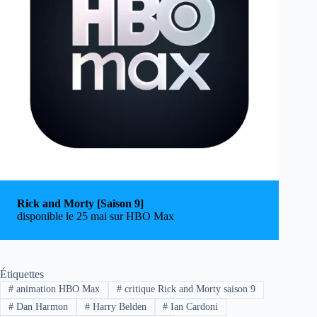
Rick and Morty [Saison 9]
disponible le 25 mai sur HBO Max
Étiquettes
#
animation HBO Max
#
critique Rick and Morty saison 9
#
Dan Harmon
#
Harry Belden
#
Ian Cardoni