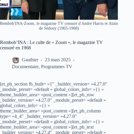
Rembob'INA-Zoom, le magazine TV censuré d'André Harris et Alain
de Sédouy (1965-1968)
Rembob’INA : Le culte de « Zoom », le magazine TV
censuré en 1968
Gauthier
23 mars 2025
Documentaire
,
Programmes TV
[et_pb_section fb_built= »1″ _builder_version= »4.27.0″
_module_preset= »default » global_colors_info= »{} »
theme_builder_area= »post_content »][et_pb_row
_builder_version= »4.27.0″ _module_preset= »default »
global_colors_info= »{} »
theme_builder_area= »post_content »][et_pb_column
type= »4_4″ _builder_version= »4.27.0″
_module_preset= »default » global_colors_info= »{} »
theme_builder_area= »post_content »][et_pb_text
_builder_version= »4.27.4″ _module_preset= »default »