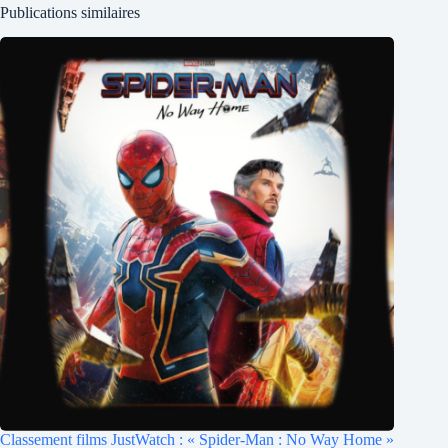
Publications similaires
Classement films JustWatch : « Spider-Man : No Way Home »