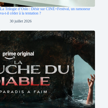
La Trilogie d’Oslo : Désir sur CINÉ+Festival, un ramoneur
va-t-il céder à la tentation ?
30 juillet 2026