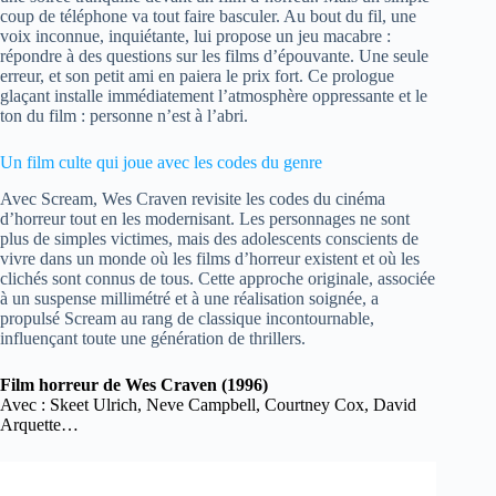
coup de téléphone va tout faire basculer. Au bout du fil, une
voix inconnue, inquiétante, lui propose un jeu macabre :
répondre à des questions sur les films d’épouvante. Une seule
erreur, et son petit ami en paiera le prix fort. Ce prologue
glaçant installe immédiatement l’atmosphère oppressante et le
ton du film : personne n’est à l’abri.
Un film culte qui joue avec les codes du genre
Avec Scream, Wes Craven revisite les codes du cinéma
d’horreur tout en les modernisant. Les personnages ne sont
plus de simples victimes, mais des adolescents conscients de
vivre dans un monde où les films d’horreur existent et où les
clichés sont connus de tous. Cette approche originale, associée
à un suspense millimétré et à une réalisation soignée, a
propulsé Scream au rang de classique incontournable,
influençant toute une génération de thrillers.
Film horreur de Wes Craven (1996)
Avec : Skeet Ulrich, Neve Campbell, Courtney Cox, David
Arquette…