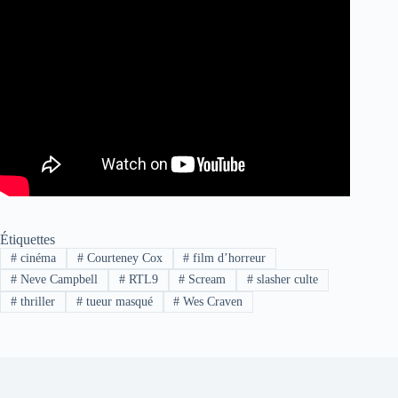
Étiquettes
#
cinéma
#
Courteney Cox
#
film d’horreur
#
Neve Campbell
#
RTL9
#
Scream
#
slasher culte
#
thriller
#
tueur masqué
#
Wes Craven