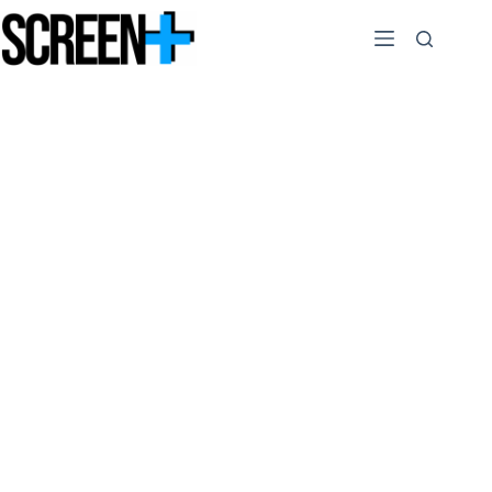
Passer
au
contenu