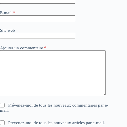
n
a
E-mail
*
t
i
v
Site web
e
:
Ajouter un commentaire
*
Prévenez-moi de tous les nouveaux commentaires par e-
mail.
Prévenez-moi de tous les nouveaux articles par e-mail.