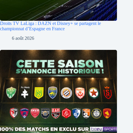
Droits TV LaLiga : DAZN et Disney+ se partagent le
championnat d’Espagne en France
6 août 2026