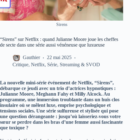
Sirens
“Sirens” sur Netflix : quand Julianne Moore joue les cheffes
de secte dans une série aussi vénéneuse que luxueuse
Gauthier
22 mai 2025
Critique
,
Netflix
,
Série
,
Streaming & SVOD
La nouvelle mini-série événement de Netflix, “Sirens”,
débarque ce jeudi avec un trio d’actrices hypnotiques :
Julianne Moore, Meghann Fahy et Milly Alcock. Au
programme, une immersion troublante dans un huis clos
insulaire où se mêlent luxe, emprise psychologique et
tensions sociales. Une série sulfureuse et stylisée qui pose
une question dérangeante : jusqu’où laisseriez-vous votre
sœur se perdre dans les bras d’une femme aussi fascinante
que toxique ?