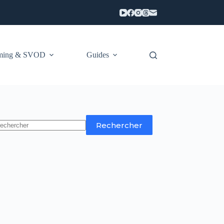
aming & SVOD
Guides
Rechercher