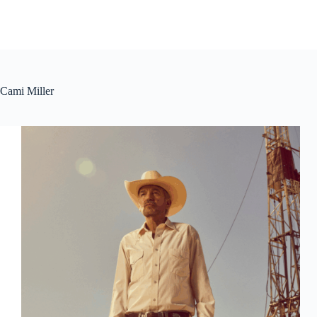
Cami Miller