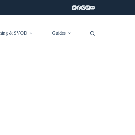
aming & SVOD
Guides