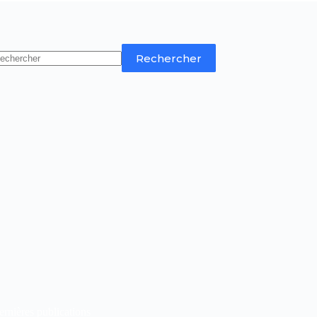
Rechercher
rnières publications