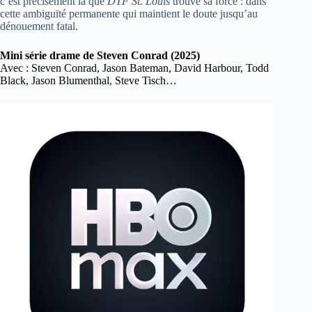
c’est précisément là que
DTF St. Louis
trouve sa force : dans
cette ambiguïté permanente qui maintient le doute jusqu’au
dénouement fatal.
Mini série drame de Steven Conrad (2025)
Avec : Steven Conrad, Jason Bateman, David Harbour, Todd
Black, Jason Blumenthal, Steve Tisch…