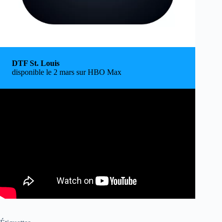
DTF St. Louis
disponible le 2 mars sur HBO Max