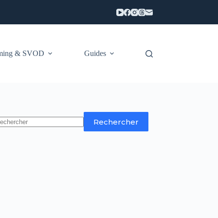
aming & SVOD
Guides
Rechercher