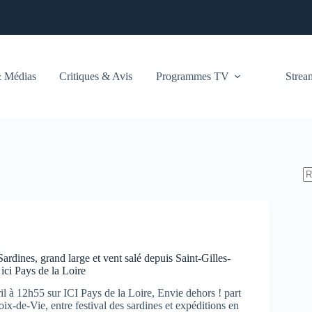
 Médias
Critiques & Avis
Programmes TV
Stre
Sardines, grand large et vent salé depuis Saint-Gilles-
ici Pays de la Loire
l à 12h55 sur ICI Pays de la Loire, Envie dehors ! part
oix-de-Vie, entre festival des sardines et expéditions en