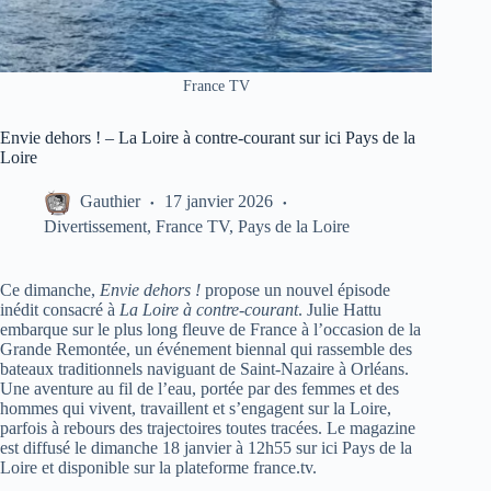
France TV
Envie dehors ! – La Loire à contre-courant sur ici Pays de la
Loire
Gauthier
17 janvier 2026
Divertissement
,
France TV
,
Pays de la Loire
Ce dimanche,
Envie dehors !
propose un nouvel épisode
inédit consacré à
La Loire à contre-courant
. Julie Hattu
embarque sur le plus long fleuve de France à l’occasion de la
Grande Remontée, un événement biennal qui rassemble des
bateaux traditionnels naviguant de Saint-Nazaire à Orléans.
Une aventure au fil de l’eau, portée par des femmes et des
hommes qui vivent, travaillent et s’engagent sur la Loire,
parfois à rebours des trajectoires toutes tracées. Le magazine
est diffusé le dimanche 18 janvier à 12h55 sur ici Pays de la
Loire et disponible sur la plateforme france.tv.