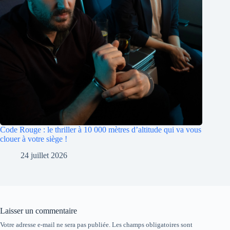
Code Rouge : le thriller à 10 000 mètres d’altitude qui va vous
clouer à votre siège !
24 juillet 2026
Laisser un commentaire
Votre adresse e-mail ne sera pas publiée.
Les champs obligatoires sont
A