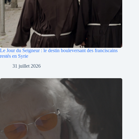
Le Jour du Seigneur : le destin bouleversant des franciscains
restés en Syrie
31 juillet 2026