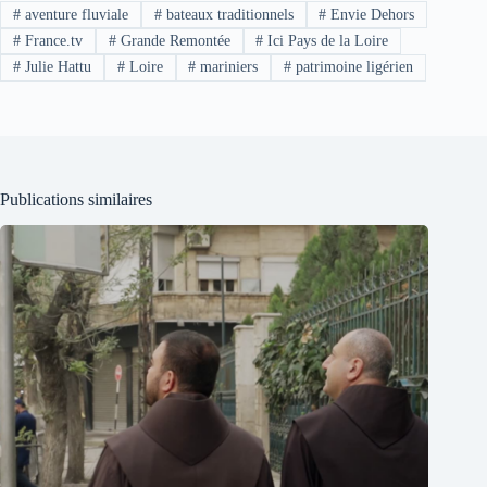
#
aventure fluviale
#
bateaux traditionnels
#
Envie Dehors
#
France.tv
#
Grande Remontée
#
Ici Pays de la Loire
#
Julie Hattu
#
Loire
#
mariniers
#
patrimoine ligérien
Publications similaires