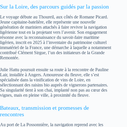
Sur la Loire, des parcours guidés par la passion
Le voyage débute au Thoureil, aux côtés de Romane Picard.
Jeune capitaine-batelière, elle représente une nouvelle
génération de mariniers attachés à faire revivre la navigation
ligérienne tout en la projetant vers l’avenir. Son engagement
résonne avec la reconnaissance du savoir-faire maritime
ligérien, inscrit en 2025 à l’inventaire du patrimoine culturel
immatériel de la France, une démarche à laquelle a notamment
contribué Clément Sirgue, l’un des initiateurs de la Grande
Remontée.
Julie Hattu poursuit ensuite sa route à la rencontre de Pauline
Lair, installée à Angers. Amoureuse du fleuve, elle s’est
spécialisée dans la vinification de vins de Loire, en
sélectionnant des raisins bio auprès de vignerons partenaires.
Sa singularité tient à son chai, implanté non pas au cœur des
vignes, mais en pleine ville, à proximité du fleuve.
Bateaux, transmission et promesses de
rencontres
Au port de La Possonnière, la navigation reprend avec les