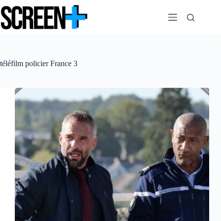
Passer
au
contenu
téléfilm policier France 3