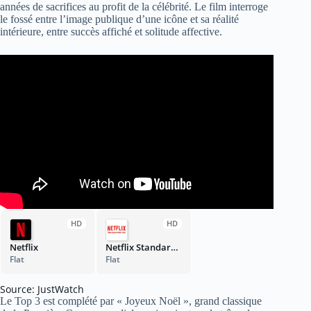
années de sacrifices au profit de la célébrité. Le film interroge
le fossé entre l’image publique d’une icône et sa réalité
intérieure, entre succès affiché et solitude affective.
HD
HD
Netflix
Netflix Standard with Ads
Flat
Flat
Source: JustWatch
Le Top 3 est complété par « Joyeux Noël », grand classique