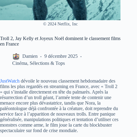
© 2024 Netflix, Inc
Troll 2, Jay Kelly et Joyeux Noël dominent le classement films
en France
Damien
9 décembre 2025
Cinéma
,
Sélections & Tops
JustWatch
dévoile le nouveau classement hebdomadaire des
films les plus regardés en streaming en France, avec « Troll 2
» qui s’installe directement en tête du palmarès. Après la
résurrection d’un troll géant, l’armée tente de contenir une
menace encore plus dévastatrice, tandis que Nora, la
paléontologue déjà confrontée à la créature, doit reprendre du
service face à l’apparition de nouveaux trolls. Entre panique
généralisée, manipulations politiques et tentation d’utiliser ces
monstres comme arme, le film joue la carte du blockbuster
spectaculaire sur fond de crise mondiale.