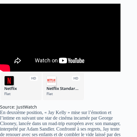
HD
HD
Netflix
Netflix Standard with Ads
Flat
Flat
Source: JustWatch
En deuxième position, « Jay Kelly » mise sur l’émotion et
l’intime en suivant une star de cinéma incarnée par George
Clooney, lancée dans un road-trip européen avec son manager,
interprété par Adam Sandler. Confronté à ses regrets, Jay tente
de renouer avec ses enfants et de combler le vide laissé par des