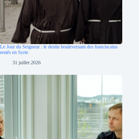
Le Jour du Seigneur : le destin bouleversant des franciscains
restés en Syrie
31 juillet 2026