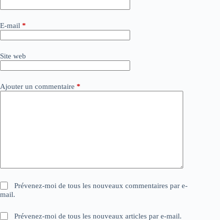
r
n
a
E-mail
*
t
i
v
Site web
e
:
Ajouter un commentaire
*
Prévenez-moi de tous les nouveaux commentaires par e-
mail.
Prévenez-moi de tous les nouveaux articles par e-mail.