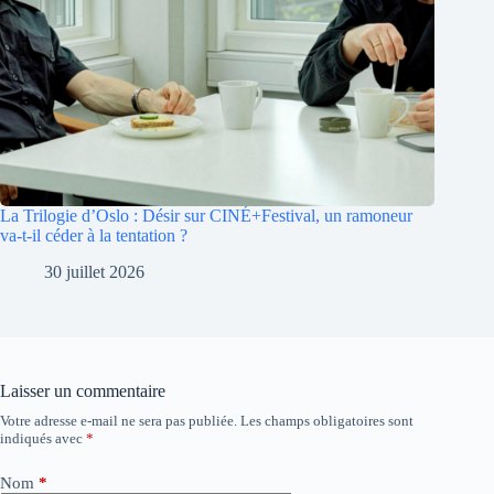
La Trilogie d’Oslo : Désir sur CINÉ+Festival, un ramoneur
va-t-il céder à la tentation ?
30 juillet 2026
Laisser un commentaire
Votre adresse e-mail ne sera pas publiée.
Les champs obligatoires sont
A
indiqués avec
*
l
t
e
Nom
*