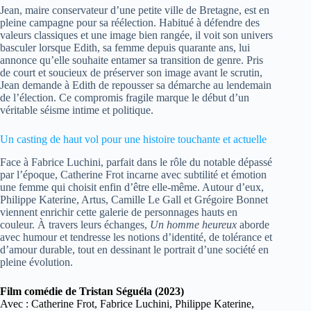
Jean, maire conservateur d’une petite ville de Bretagne, est en
pleine campagne pour sa réélection. Habitué à défendre des
valeurs classiques et une image bien rangée, il voit son univers
basculer lorsque Edith, sa femme depuis quarante ans, lui
annonce qu’elle souhaite entamer sa transition de genre. Pris
de court et soucieux de préserver son image avant le scrutin,
Jean demande à Edith de repousser sa démarche au lendemain
de l’élection. Ce compromis fragile marque le début d’un
véritable séisme intime et politique.
Un casting de haut vol pour une histoire touchante et actuelle
Face à Fabrice Luchini, parfait dans le rôle du notable dépassé
par l’époque, Catherine Frot incarne avec subtilité et émotion
une femme qui choisit enfin d’être elle-même. Autour d’eux,
Philippe Katerine, Artus, Camille Le Gall et Grégoire Bonnet
viennent enrichir cette galerie de personnages hauts en
couleur. À travers leurs échanges,
Un homme heureux
aborde
avec humour et tendresse les notions d’identité, de tolérance et
d’amour durable, tout en dessinant le portrait d’une société en
pleine évolution.
Film comédie de Tristan Séguéla (2023)
Avec : Catherine Frot, Fabrice Luchini, Philippe Katerine,