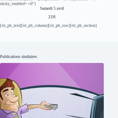
sticky_enabled= »0″]
Samedi 5 avril
21H
[/et_pb_text][/et_pb_column][/et_pb_row][/et_pb_section]
Publications similaires