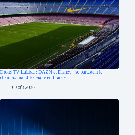
Droits TV LaLiga : DAZN et Disney+ se partagent le
championnat d’Espagne en France
6 août 2026