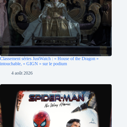
Classement séries JustWatch : « House of the Dragon »
intouchable, « GIGN » sur le podium
4 août 2026