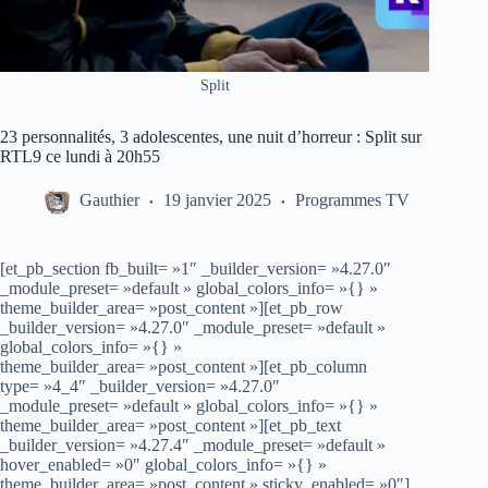
Split
23 personnalités, 3 adolescentes, une nuit d’horreur : Split sur
RTL9 ce lundi à 20h55
Gauthier
19 janvier 2025
Programmes TV
[et_pb_section fb_built= »1″ _builder_version= »4.27.0″
_module_preset= »default » global_colors_info= »{} »
theme_builder_area= »post_content »][et_pb_row
_builder_version= »4.27.0″ _module_preset= »default »
global_colors_info= »{} »
theme_builder_area= »post_content »][et_pb_column
type= »4_4″ _builder_version= »4.27.0″
_module_preset= »default » global_colors_info= »{} »
theme_builder_area= »post_content »][et_pb_text
_builder_version= »4.27.4″ _module_preset= »default »
hover_enabled= »0″ global_colors_info= »{} »
theme_builder_area= »post_content » sticky_enabled= »0″]