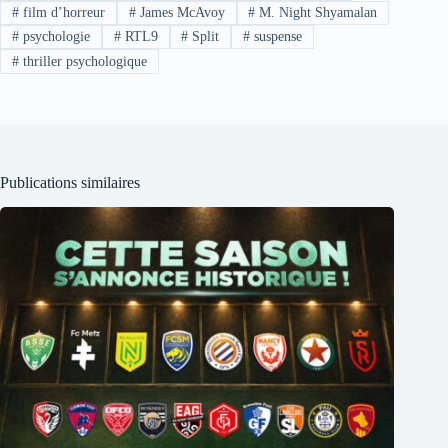
#
film d’horreur
#
James McAvoy
#
M. Night Shyamalan
#
psychologie
#
RTL9
#
Split
#
suspense
#
thriller psychologique
Publications similaires