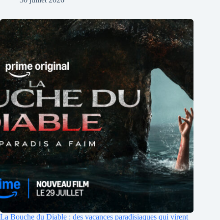
La Bouche du Diable : des vacances paradisiaques qui virent