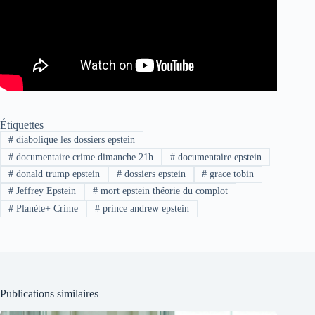
Étiquettes
#
diabolique les dossiers epstein
#
documentaire crime dimanche 21h
#
documentaire epstein
#
donald trump epstein
#
dossiers epstein
#
grace tobin
#
Jeffrey Epstein
#
mort epstein théorie du complot
#
Planète+ Crime
#
prince andrew epstein
Publications similaires