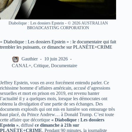
Diabolique : Les dossiers Epstein - © 2026 AUSTRALIAN
BROADCASTING CORPORATION
« Diabolique : Les dossiers Epstein » : le documentaire qui fait
trembler les puissants, ce dimanche sur PLANÈTE+CRIME
Gauthier
10 juin 2026
CANAL+
,
Critique
,
Documentaire
Jeffrey Epstein, vous en avez forcément entendu parler. Ce
richissime homme d’affaires américain, accusé d’agressions
sexuelles et mort en prison en 2019, est revenu hanter
l’actualité il y a quelques mois, lorsque les démocrates ont
obtenu la divulgation d’une partie de ses échanges. Des
documents explosifs qui ont mis en lumière son entourage très
haut placé, du Prince Andrew… à Donald Trump. C’est toute
cette affaire que décortique
« Diabolique : Les dossiers
Epstein »
, diffusé
ce dimanche à 21h sur
PLANÈTE+CRIME
. Pendant 90 minutes, la journaliste