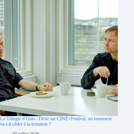
La Trilogie d’Oslo : Désir sur CINÉ+Festival, un ramoneur
va-t-il céder à la tentation ?
30 juillet 2026