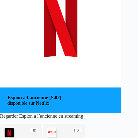
Espion à l’ancienne [S.02]
disponible sur Netflix
Regarder Espion à l’ancienne en streaming
HD
HD