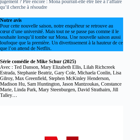
jugement ? Pire encore : Mona pourrait-elle être liée à l’affaire
qu’il cherche à résoudre
Notre avis
Pour cette nouvelle saison, notre enquêteur se retrouve au
cœur d’une université. Mais tout ne se passe pas comme il le
souhaite lorsqu’il tombe sur Mona. Une nouvelle saison aussi
loufoque que la première. Un divertissement à la hauteur de ce
que l’on attend de Netflix.
Série comédie de Mike Schur (2025)
Avec : Ted Danson, Mary Elizabeth Ellis, Lilah Richcreek
Estrada, Stephanie Beatriz, Gary Cole, Michaela Conlin, Lisa
Gilroy, Max Greenfield, Stephen McKinley Henderson,
Madison Hu, Sam Huntington, Jason Mantzoukas, Constance
Marie, Linda Park, Mary Steenburgen, David Strathairn, Jill
Talley…