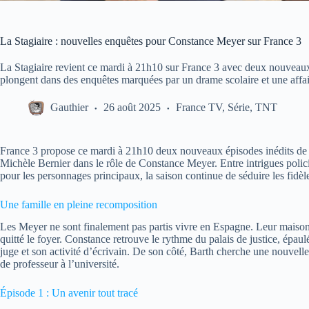
La Stagiaire : nouvelles enquêtes pour Constance Meyer sur France 3
La Stagiaire revient ce mardi à 21h10 sur France 3 avec deux nouveaux
plongent dans des enquêtes marquées par un drame scolaire et une affai
Gauthier
26 août 2025
France TV
,
Série
,
TNT
France 3 propose ce mardi à 21h10 deux nouveaux épisodes inédits d
Michèle Bernier dans le rôle de Constance Meyer. Entre intrigues polici
pour les personnages principaux, la saison continue de séduire les fidèl
Une famille en pleine recomposition
Les Meyer ne sont finalement pas partis vivre en Espagne. Leur maison,
quitté le foyer. Constance retrouve le rythme du palais de justice, épaul
juge et son activité d’écrivain. De son côté, Barth cherche une nouvell
de professeur à l’université.
Épisode 1 : Un avenir tout tracé