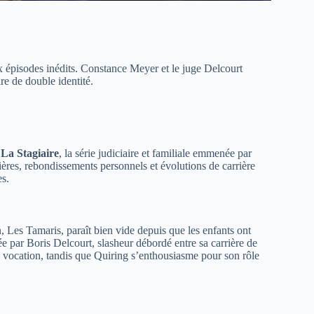
 épisodes inédits. Constance Meyer et le juge Delcourt
re de double identité.
e
La Stagiaire
, la série judiciaire et familiale emmenée par
ères, rebondissements personnels et évolutions de carrière
es.
 Les Tamaris, paraît bien vide depuis que les enfants ont
ée par Boris Delcourt, slasheur débordé entre sa carrière de
e vocation, tandis que Quiring s’enthousiasme pour son rôle