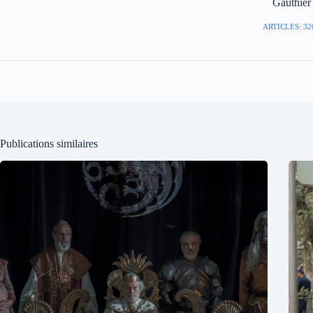
Gauthier
ARTICLES: 32
Publications similaires