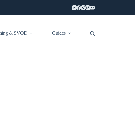
aming & SVOD
Guides