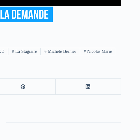
 3
#
La Stagiaire
#
Michèle Bernier
#
Nicolas Marié