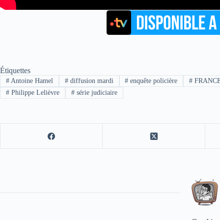
Étiquettes
#
Antoine Hamel
#
diffusion mardi
#
enquête policière
#
FRANCE
#
Philippe Lelièvre
#
série judiciaire